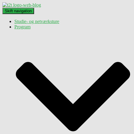
Skift navigation
Studie- og netværksture
Program