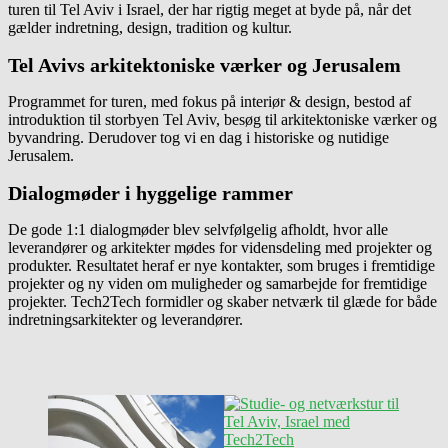
turen til Tel Aviv i Israel, der har rigtig meget at byde på, når det
gælder indretning, design, tradition og kultur.
Tel Avivs arkitektoniske værker og Jerusalem
Programmet for turen, med fokus på interiør & design, bestod af
introduktion til storbyen Tel Aviv, besøg til arkitektoniske værker og
byvandring. Derudover tog vi en dag i historiske og nutidige
Jerusalem.
Dialogmøder i hyggelige rammer
De gode 1:1 dialogmøder blev selvfølgelig afholdt, hvor alle
leverandører og arkitekter mødes for vidensdeling med projekter og
produkter. Resultatet heraf er nye kontakter, som bruges i fremtidige
projekter og ny viden om muligheder og samarbejde for fremtidige
projekter. Tech2Tech formidler og skaber netværk til glæde for både
indretningsarkitekter og leverandører.