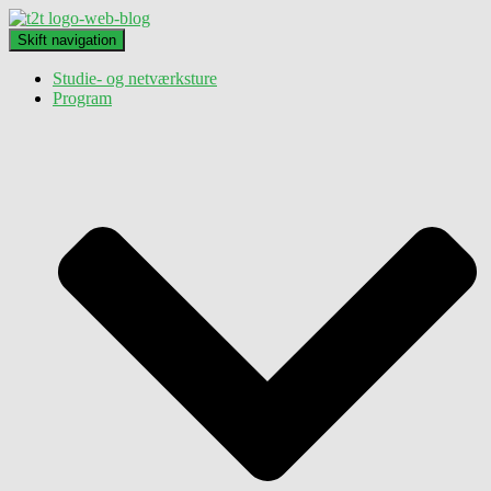
Skift navigation
Studie- og netværksture
Program