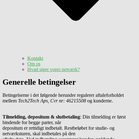
Kontakt
Om os
Hvad siger vores netværk?
Generelle betingelser
Betingelserne i det følgende herunder regulerer aftaleforholdet
mellem
Tech2Tech Aps, Cvr nr: 46215508
og kunderne.
Tilmelding, depositum & slutbetaling
: Din tilmelding er først
bindende for begge parter, når
depositum er rettidigt indbetalt. Restbeløbet for studie- og
netværksturen, skal indbetales på den