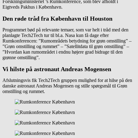
Forskningsministeriet ’s Rumkonference, som blev afholdt i
Eigtveds Pakhus i København.
Den røde tråd fra København til Houston
Programmet bød på relevante temaer, som var helt i tråd med den
planlagte Tech2Tech tur til bl.a. Nasa kun få dage efter
Rumkonferencen: ”Rumområdets betydning for grøn omstilling” –
”Grøn omstilling og rummet” – ”Satellitdata til grøn omstilling” –
”Hvordan kan rumområdet i endnu højere grad bidrage til den
grønne omstilling”.
Vi hilste på astronaut Andreas Mogensen
Afslutningsvis fik Tech2Tech gruppen mulighed for at hilse på den
danske astronaut Andreas Mogensen og stille spørgsmål til Grøn
omstilling og rummet.