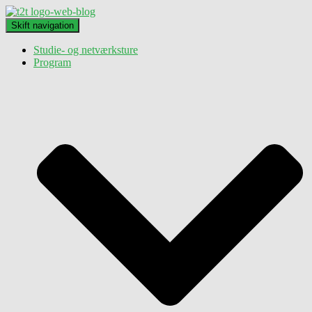
Skift navigation
Studie- og netværksture
Program