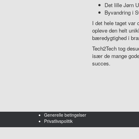
Det lille Jørn
Byvandring i 
I det hele taget var
opleve den helt uni
bæredygtighed i br
Tech2Tech tog desu
især de mange gode 
succes.
Generelle betingelser
Privatlivspolitik