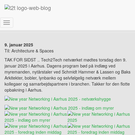
New Year Networking Aarhus 2025
Skift
navigation
9. januar 2025
Til: Architecture & Spaces
TAK FOR SIDST .. Tech2Tech netværket mødtes torsdag den 9.
januar 2025 i Aarhus. Dagens program bød på indlæg ved
myremanden, nytårstaler ved Schmidt Hammer & Lassen og Baks
Arkitekter, bobler, lynbanko og selvfølgelig netværk mellem
kollegaer og samarbejdspartnere i branchen. Takker for den flotte
opbakning i Aarhus.