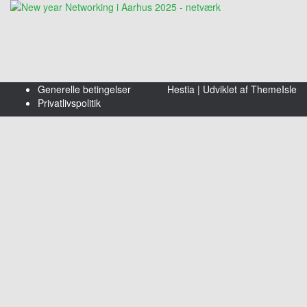
Generelle betingelser
Hestia | Udviklet af
ThemeIsle
Privatlivspolitik