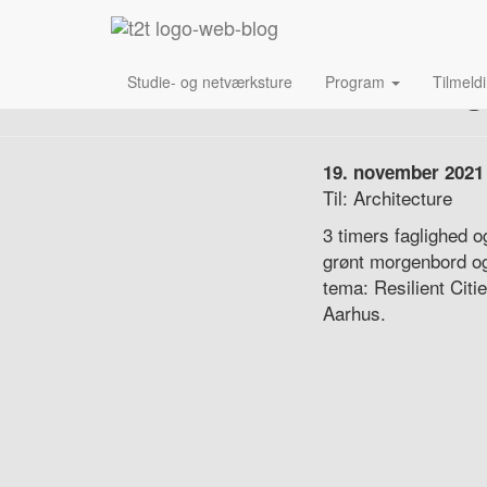
3
Studie- og netværksture
Program
Tilmeld
19. november 2021
Til: Architecture
3 timers faglighed 
grønt morgenbord og
tema: Resilient Cit
Aarhus.