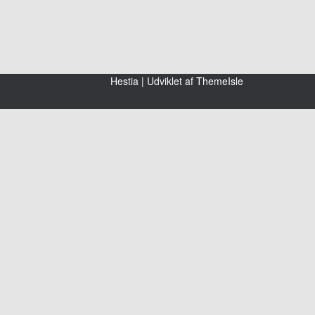
Hestia | Udviklet af
ThemeIsle