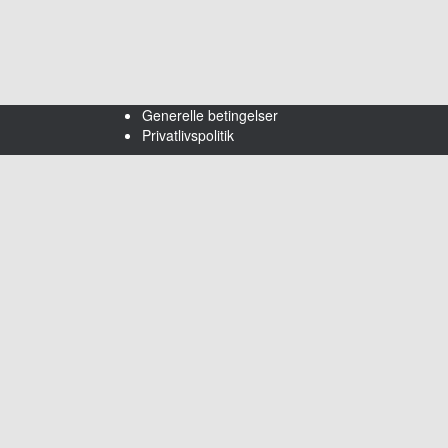
Generelle betingelser
Privatlivspolitik